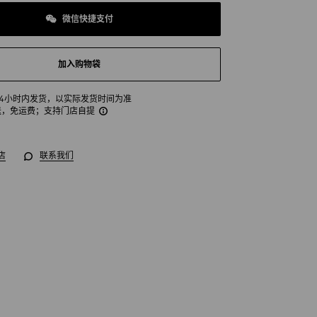
微信快捷支付
加入购物袋
24小时内发货，以实际发货时间为准
送，免运费
；支持门店自提
店
联系我们