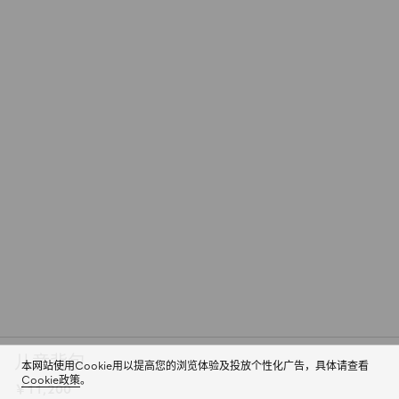
儿童背包
本网站使用Cookie用以提高您的浏览体验及投放个性化广告，具体请查看
Cookie政策
。
￥11,200