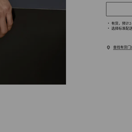
有货，
预计
选择标准配
查找有货门