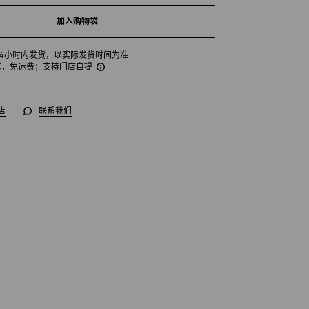
加入购物袋
24小时内发货，以实际发货时间为准
送，免运费
；支持门店自提
店
联系我们