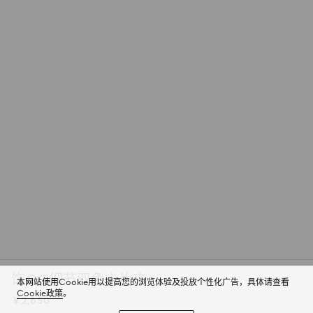
饰GG细节双色卡片夹
本网站使用Cookie用以提高您的浏览体验及投放个性化广告，具体请查看
Cookie政策
。
￥2,650