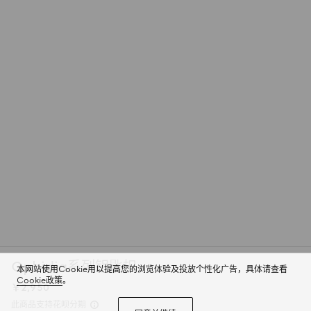
Ophidia系列钥匙扣
本网站使用Cookie用以提高您的浏览体验及投放个性化广告，具体请查看
Cookie政策
。
￥2,950
此商品支持花呗分期