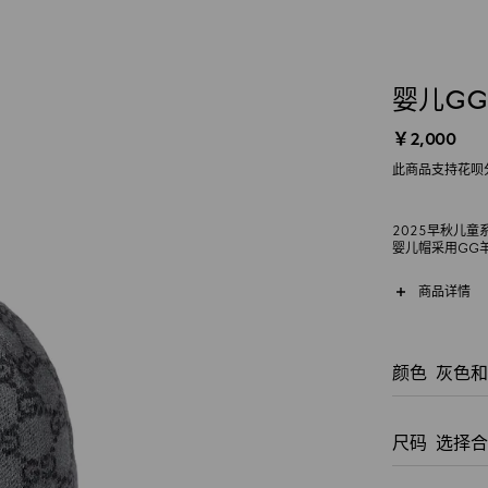
婴儿G
￥2,000
此商品支持花呗
2025早秋儿
婴儿帽采用GG
商品详情
颜色
灰色和
尺码
选择合