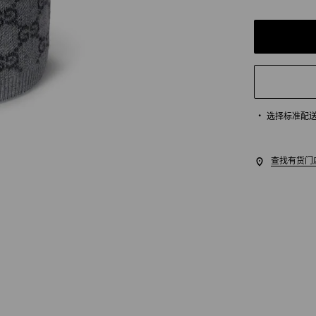
选择标准配
查找有货门