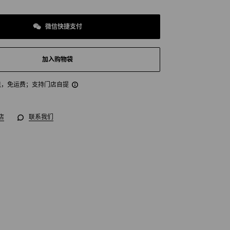
微信快捷支付
加入购物袋
送，免运费
；支持门店自提
店
联系我们