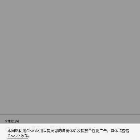
个性化定制
Ophidia系列小号钱包
本网站使用Cookie用以提高您的浏览体验及投放个性化广告，具体请查看
Cookie政策
。
￥3,900