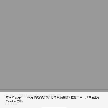
低鼻梁架贴合设计太阳眼镜
本网站使用Cookie用以提高您的浏览体验及投放个性化广告，具体请查看
Cookie政策
。
￥3,550