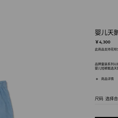
婴儿天
￥4,300
此商品支持花呗
品牌童装系列以
婴儿短裤甄选天
带提环细节令整
商品详情
尺码
选择合