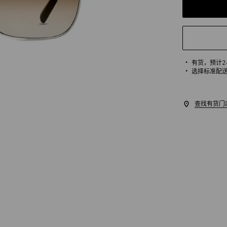
有货，
预计
选择标准配
查找有货门