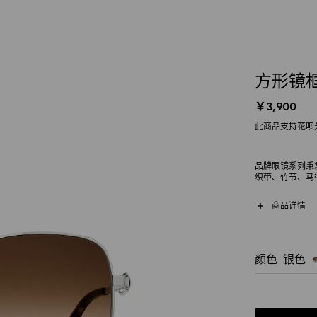
方形镜
￥3,900
此商品支持花呗
品牌眼镜系列秉
织带、竹节、马
银色调金属打造
商品详情
颜色
银色