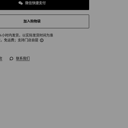
微信快捷支付
加入购物袋
24小时内发货，以实际发货时间为准
送，免运费
；支持门店自提
店
联系我们