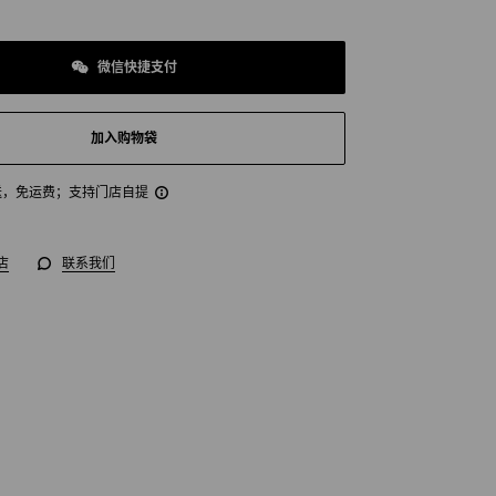
微信快捷支付
加入购物袋
送，免运费
；支持门店自提
店
联系我们