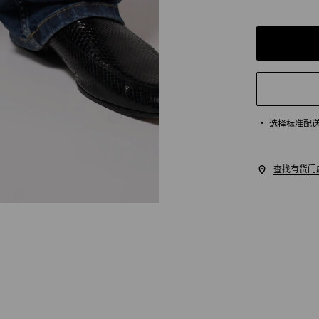
选择标准配
查找有货门