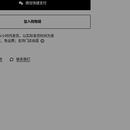
微信快捷支付
加入购物袋
24小时内发货，以实际发货时间为准
送，免运费
；支持门店自提
店
联系我们