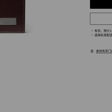
有货，
预计
选择标准配
查找有货门