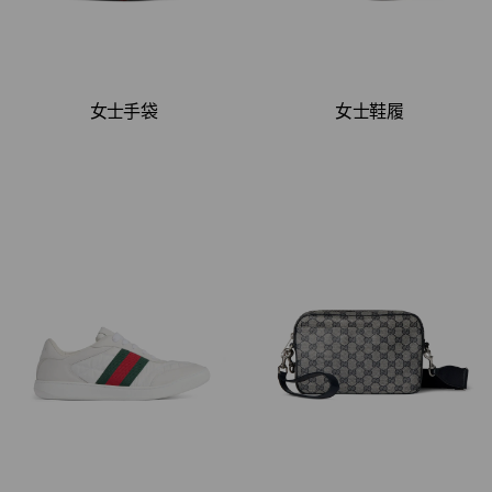
女士手袋
女士鞋履