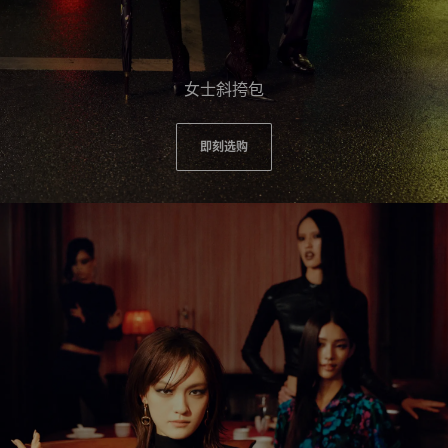
女士斜挎包
即刻选购