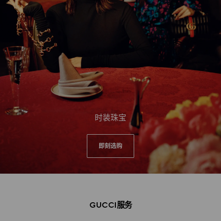
时装珠宝
即刻选购
GUCCI服务