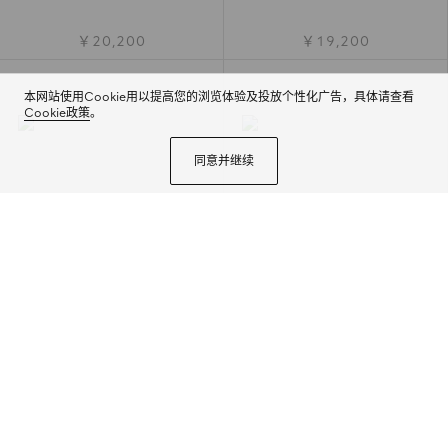
￥20,200
￥19,200
本网站使用Cookie用以提高您的浏览体验及投放个性化广告，具体请查看
Cookie政策
。
同意并继续
Gucci Dive系列腕表，40毫米
Gucci Dive系列腕表，40毫米
￥22,000
￥21,000