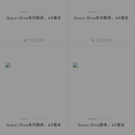
Gucci Dive系列腕表，40毫米
Gucci Dive系列腕表，40毫米
￥19,200
￥20,200
Gucci Dive系列腕表，40毫米
Gucci Dive腕表，40毫米