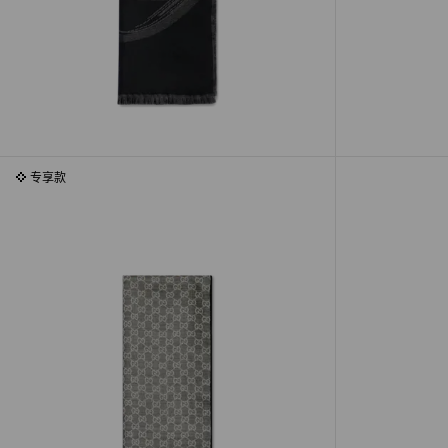
专享款
专享款