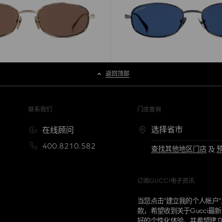
返回顶部
联系我们
门店查询
在线顾问
400.8210.582
查找其他地区门店
及
订阅GUCCI电子资讯
当您点击"建立我的个人帐户
款，希望收到关于Gucci
好的个性化体验，并希望建立G