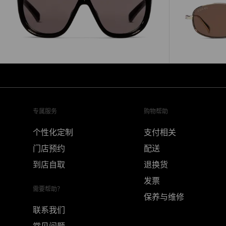
专属服务
购物帮助
个性化定制
支付相关
门店预约
配送
到店自取
退换货
发票
需要帮助？
保养与维修
联系我们