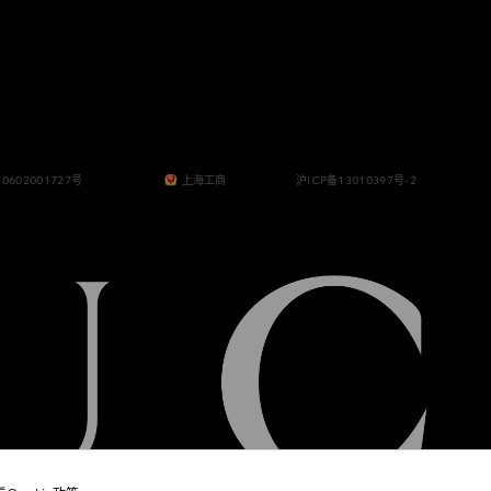
0602001727号
上海工商
沪ICP备13010397号-2