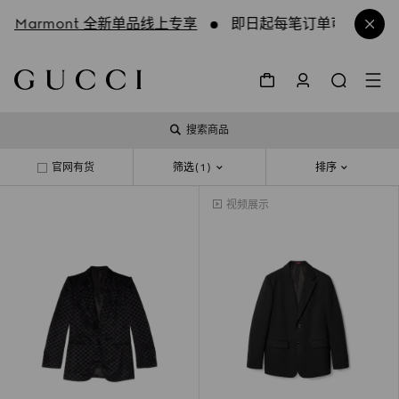
 GG Marmont 全新单品线上专享
即日起每笔订单可享古驰倾
搜索商品
官网有货
筛选
(1)
排序
视频展示