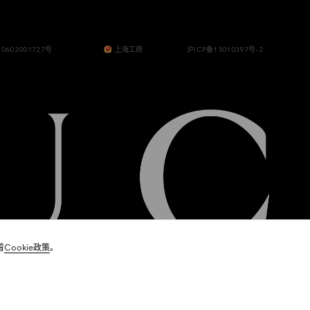
0602001727号
上海工商
沪ICP备13010397号-2
看
Cookie政策
。