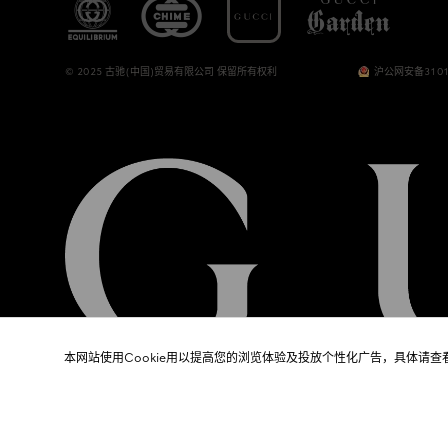
© 2025 古驰(中国)贸易有限公司 保留所有权利
沪公网安备3101
本网站使用Cookie用以提高您的浏览体验及投放个性化广告，具体请查