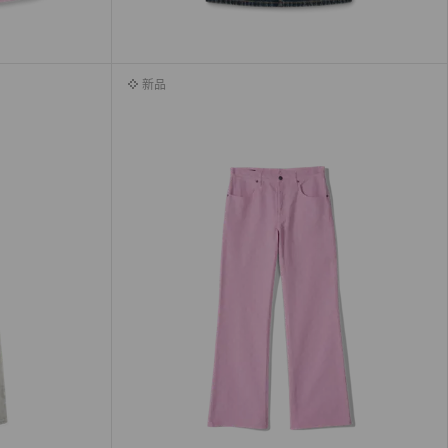
新品
新品