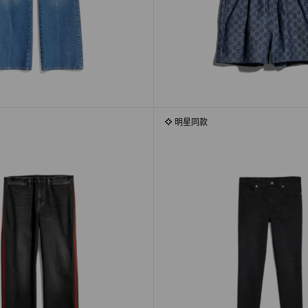
明星同款
明星同款