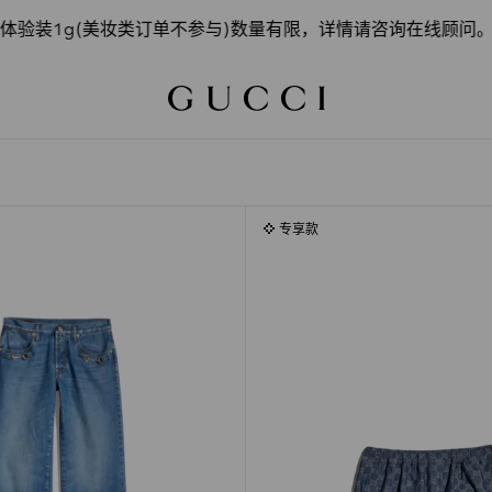
装1g(美妆类订单不参与)数量有限，详情请咨询在线顾问。
专享款
专享款