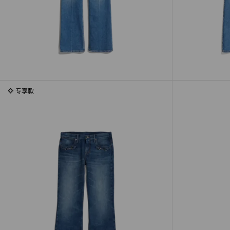
专享款
专享款