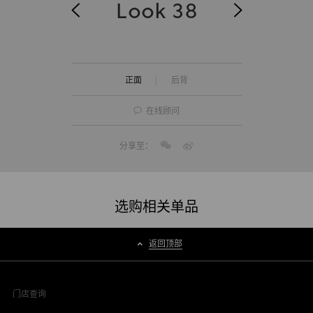
Look 38
正面
后背
在线顾问
分享至：
选购相关单品
返回顶部
门店查询