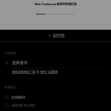
Web Trademark系列中号旅行包
返回顶部
门店查询
查找其他地区门店
及
预约门店服务
联系我们
在线顾问
400.8210.582