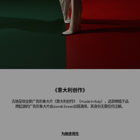
《意大利创作》
古驰呈现全新广告形象大片《意大利创作》（Made In Italy），这部根植于品
牌起源的广告形象大片由Jannik Sinner出镜演绎，其身份无需任何注解。
为旅途而生