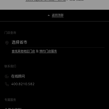
返回顶部
门店查询
查找其他地区门店
及
预约门店服务
联系我们
在线顾问
400.8210.582
专属服务