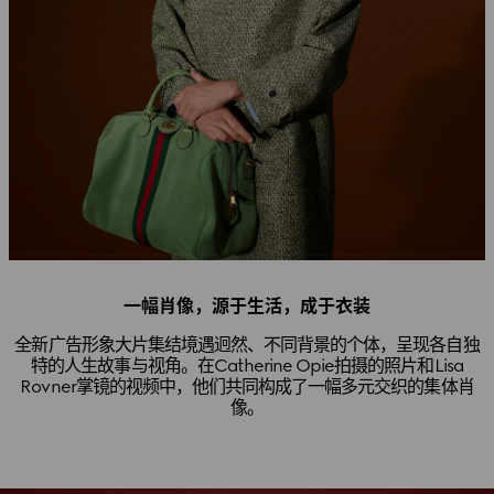
一幅肖像，源于生活，成于衣装
全新广告形象大片集结境遇迥然、不同背景的个体，呈现各自独
特的人生故事与视角。在Catherine Opie拍摄的照片和Lisa
Rovner掌镜的视频中，他们共同构成了一幅多元交织的集体肖
像。