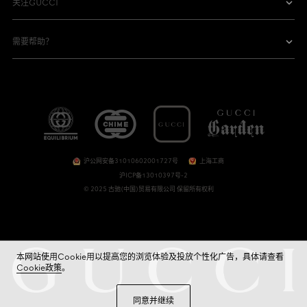
关注GUCCI
需要帮助？
沪公网安备31010602001727号
上海工商
沪ICP备13010397号-2
© 2025 古驰(中国)贸易有限公司 保留所有权利
本网站使用Cookie用以提高您的浏览体验及投放个性化广告，具体请查看
Cookie政策
。
同意并继续