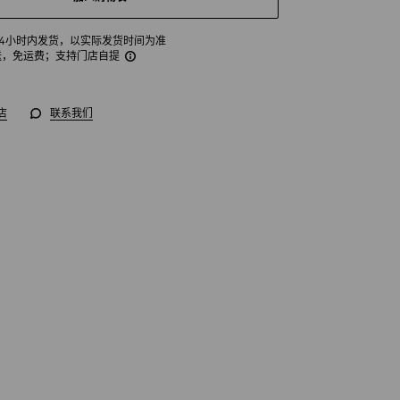
24小时内发货，以实际发货时间为准
送，免运费
；支持门店自提
店
联系我们