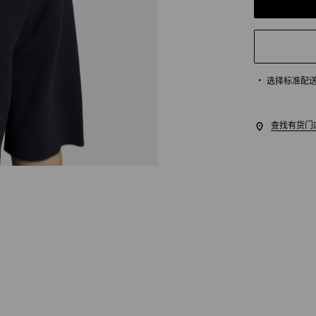
选择标准配
查找有货门