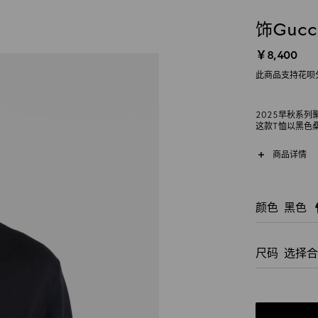
饰Guc
￥8,400
此商品支持花呗
2025早秋系
这款T恤以黑色
商品详情
颜色
黑色
尺码
选择合