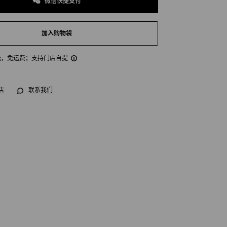
微信快捷支付
加入购物袋
送，免运费
；支持门店自提
店
联系我们