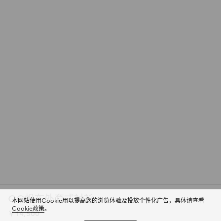
GG帆布外套式衬衫
本网站使用Cookie用以提高您的浏览体验及投放个性化广告，具体请查看
Cookie政策
。
￥14,500