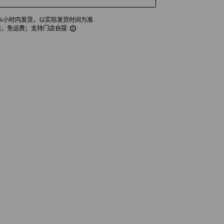
24小时内发货，以实际发货时间为准
送，免运费
；支持门店自提