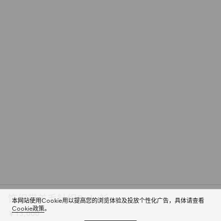
饰织带羊毛针织Polo衫
本网站使用Cookie用以提高您的浏览体验及投放个性化广告，具体请查看
Cookie政策
。
￥13,000