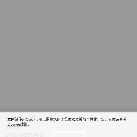
织带羊毛帽
本网站使用Cookie用以提高您的浏览体验及投放个性化广告，具体请查看
Cookie政策
。
￥3,300
此商品支持花呗分期