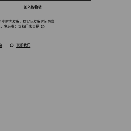
加入购物袋
24小时内发货，以实际发货时间为准
送，免运费
；支持门店自提
店
联系我们