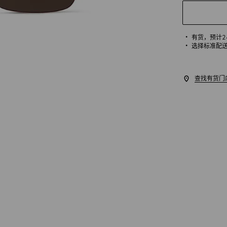
有货，
预计
选择标准配
查找有货门