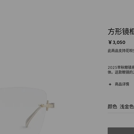
方形镜
￥3,050
此商品支持花呗
2025早秋眼
体。这款眼镜的
商品详情
颜色
浅金色