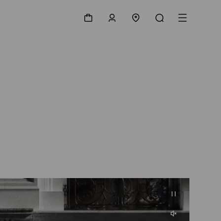
购物袋
登录/注册
门店查询
搜索
菜单