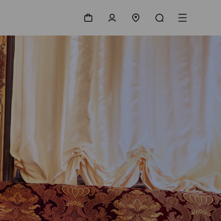
购物袋
登录/注册
门店查询
搜索
菜单