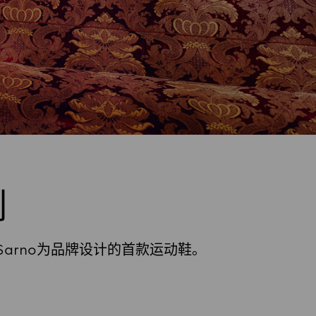
列
 Sarno为品牌设计的首款运动鞋。