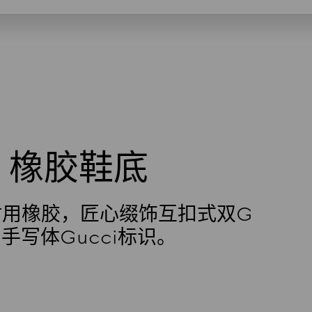
橡胶鞋底
耐用橡胶，匠心缀饰互扣式双G
手写体Gucci标识。