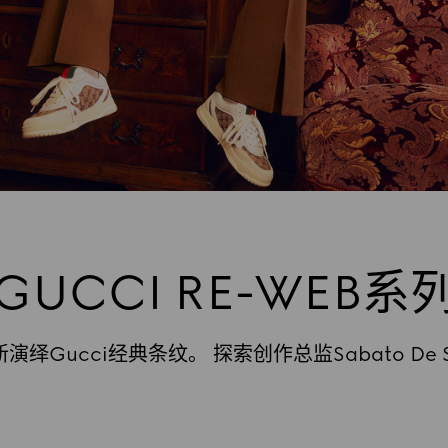
GUCCI RE-WEB系
Gucci经典条纹。 探索创作总监Sabato De