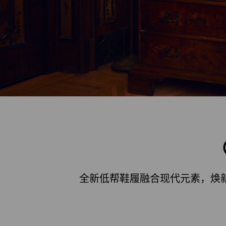
全新低帮鞋履融合现代元素，焕新演绎