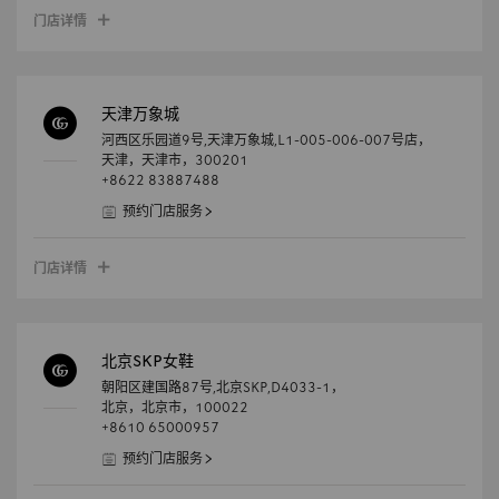
门店详情
天津万象城
河西区乐园道9号,天津万象城,L1-005-006-007号店，
天津，
天津市，
300201
+8622 83887488
预约门店服务
门店详情
北京SKP女鞋
朝阳区建国路87号,北京SKP,D4033-1，
北京，
北京市，
100022
+8610 65000957
预约门店服务