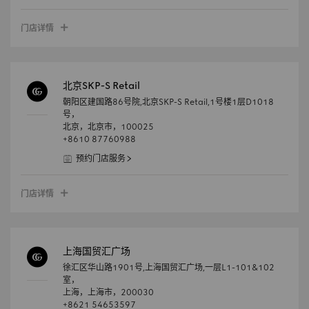
门店详情
北京SKP-S Retail
朝阳区建国路86号院,北京SKP-S Retail,1号楼1层D1018
号，
北京，
北京市，
100025
+8610 87760988
预约门店服务
门店详情
上海国贸汇广场
徐汇区华山路1901号,上海国贸汇广场,一层L1-101&102
室，
上海，
上海市，
200030
+8621 54653597