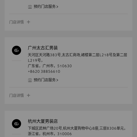
预约门店服务
门店详情
广州太古汇男装
天河区天河路383号,太古汇商场,裙楼第二层L218号及第二层
L219号，
广东省，
广州市，
510630
+8620 38856610
预约门店服务
门店详情
杭州大厦男装店
下城区武林广场20号,杭州大厦购物中心B座,三层B306单元，
浙江省，
杭州市，
310006