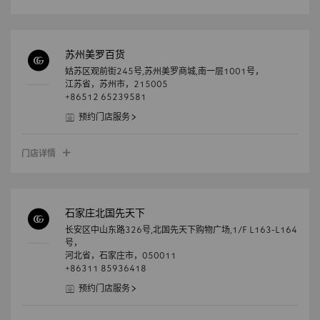
苏州美罗百货
姑苏区观前街245号,苏州美罗商城,南一层1001号，
江苏省，
苏州市，
215005
+86512 65239581
预约门店服务
门店详情
石家庄北国先天下
长安区中山东路326号,北国先天下购物广场,1/F L163-L164
号，
河北省，
石家庄市，
050011
+86311 85936418
预约门店服务