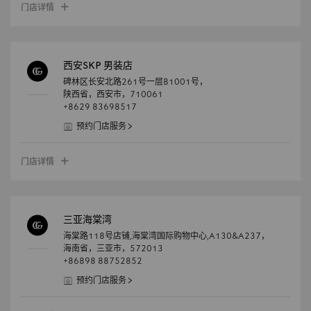
门店详情
西安SKP 男装店
碑林区长安北路261号一层B1001号，
陕西省，
西安市，
710061
+8629 83698517
预约门店服务
门店详情
三亚海棠湾
海棠路118号店铺,海棠湾国际购物中心,A130&A237，
海南省，
三亚市，
572013
+86898 88752852
预约门店服务