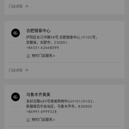
门店详情
合肥银泰中心
庐阳区长江中路98号,合肥银泰中心,1F105号，
安徽省，
合肥市，
230001
+86551 62668099
预约门店服务
门店详情
乌鲁木齐美美
友好北路689号美美购物中心H101/H102，
新疆维吾尔自治区，
乌鲁木齐市，
830000
+86991 6999328
预约门店服务