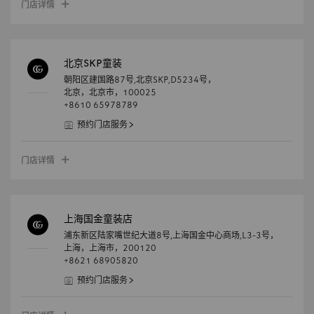
门店详情
北京SKP童装
朝阳区建国路87号,北京SKP,D5234号，
北京，
北京市，
100025
+8610 65978789
预约门店服务
门店详情
上海国金童装店
浦东新区陆家嘴世纪大道8号,上海国金中心商场,L3-3号，
上海，
上海市，
200120
+8621 68905820
预约门店服务