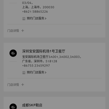
03/04，
上海，
上海市，
200030
+8621 58865226
预约门店服务
门店详情
深圳宝安国际机场1号卫星厅
宝安国际机场卫星厅3A001,3A002,3A003，
广东省，
深圳市，
518128
+86755 23459297
预约门店服务
门店详情
成都SKP鞋店