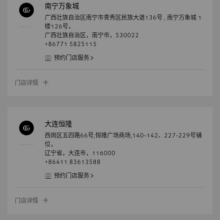
南宁万象城
广西壮族自治区南宁市青秀区民族大道136号 , 南宁万象城 1
楼126号，
广西壮族自治区，
南宁市，
530022
+86771 5825115
预约门店服务
门店详情
大连恒隆
西岗区五四路66号,恒隆广场商场,140-142、227-229号铺
位，
辽宁省，
大连市，
116000
+86411 83613588
预约门店服务
门店详情