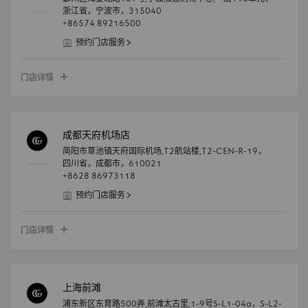
浙江省，
宁波市，
315040
+86574 89216500
预约门店服务
门店详情
成都天府机场店
简阳市草池镇天府国际机场,T2航站楼,T2-CEN-R-19，
四川省，
成都市，
610021
+8628 86973118
预约门店服务
门店详情
上海前滩
浦东新区东育路500弄,前滩太古里,1-9号S-L1-04a，S-L2-