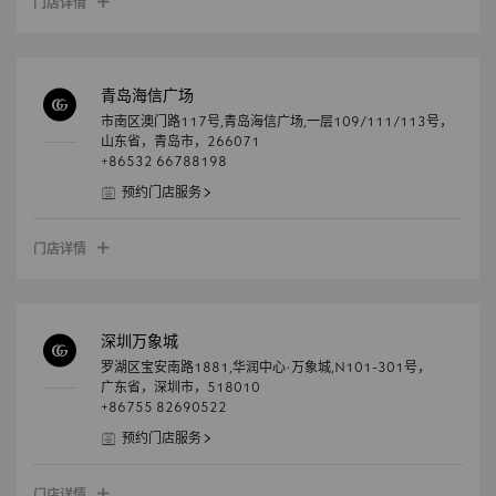
门店详情
青岛海信广场
市南区澳门路117号,青岛海信广场,一层109/111/113号，
山东省，
青岛市，
266071
+86532 66788198
预约门店服务
门店详情
深圳万象城
罗湖区宝安南路1881,华润中心·万象城,N101-301号，
广东省，
深圳市，
518010
+86755 82690522
预约门店服务
门店详情