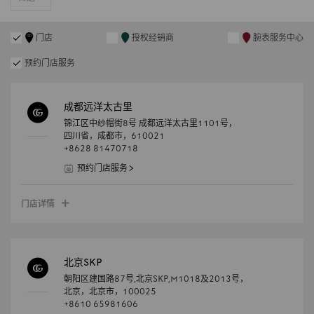
门店
授权经销商
腕表服务中心
预约门店服务
成都远洋太古里
锦江区中纱帽街8号 成都远洋太古里1101号，
四川省，
成都市，
610021
+8628 81470718
预约门店服务
门店详情
北京SKP
朝阳区建国路87号,北京SKP,M1018及2013号，
北京，
北京市，
100025
+8610 65981606