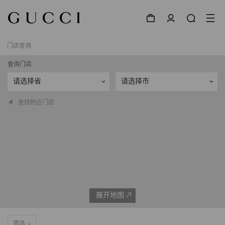
门店查询
查询门店
请选择省
请选择市
查找附近门店
展开地图
筛选