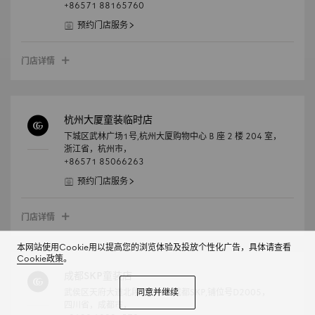
+86571 88165760
预约门店服务
门店详情
杭州大厦童装临时店
下城区武林广场1号,杭州大厦购物中心 B 座 2 楼 204 室，
浙江省，
杭州市，
+86571 85066263
预约门店服务
门店详情
本网站使用Cookie用以提高您的浏览体验及投放个性化广告，具体请查看
Cookie政策
。
成都SKP童装店
武侯区天府大道北段2001号,成都SKP,铺位号D2005，
同意并继续
四川省，
成都市，