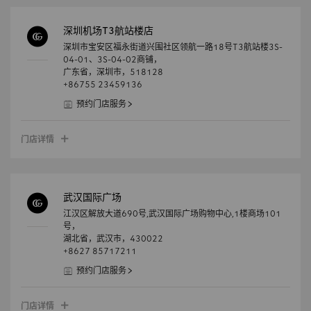
深圳机场T3航站楼店
深圳市宝安区福永街道兴围社区领航一路18号T3航站楼3S-
04-01、3S-04-02商铺，
广东省，
深圳市，
518128
+86755 23459136
预约门店服务
门店详情
武汉国际广场
江汉区解放大道690号,武汉国际广场购物中心,1楼商场101
号，
湖北省，
武汉市，
430022
+8627 85717211
预约门店服务
门店详情