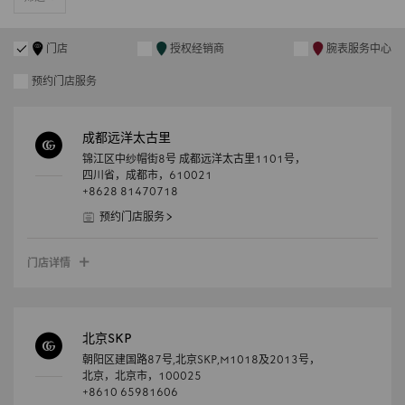
门店
授权经销商
腕表服务中心
预约门店服务
成都远洋太古里
锦江区中纱帽街8号 成都远洋太古里1101号，
四川省，
成都市，
610021
+8628 81470718
预约门店服务
门店详情
北京SKP
朝阳区建国路87号,北京SKP,M1018及2013号，
北京，
北京市，
100025
+8610 65981606