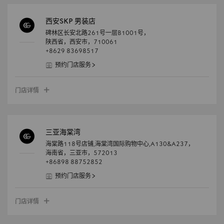
西安SKP 男装店
碑林区长安北路261号一层B1001号，
陕西省，
西安市，
710061
+8629 83698517
预约门店服务
门店详情
三亚海棠湾
海棠路118号店铺,海棠湾国际购物中心,A130&A237，
海南省，
三亚市，
572013
+86898 88752852
预约门店服务
门店详情