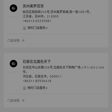
苏州美罗百货
姑苏区观前街245号,苏州美罗商城,南一层1001号，
江苏省，
苏州市，
215005
+86512 65239581
预约门店服务
门店详情
石家庄北国先天下
长安区中山东路326号,北国先天下购物广场,1/F L163-L164
号，
河北省，
石家庄市，
050011
+86311 85936418
预约门店服务
门店详情