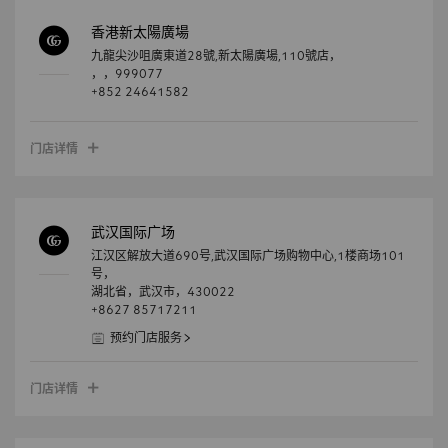
香港新太陽廣場
九龍尖沙咀廣東道28號,新太陽廣場,110號店，
，
，
999077
+852 24641582
门店详情
武汉国际广场
江汉区解放大道690号,武汉国际广场购物中心,1楼商场101
号，
湖北省，
武汉市，
430022
+8627 85717211
预约门店服务
门店详情