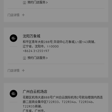
预约门店服务
门店详情
沈阳万象城
和平区青年大街288号,华润中心万象城,L1层143商铺，
辽宁省，
沈阳市，
110000
+8624 31255197
预约门店服务
门店详情
广州白云机场店
花都区机场大道888号广州白云国际机场2号航站楼国内西连
廊二层商业集中区T22R33、T22R34a、T22R34b、
T22R35商铺，
广东省，
广州市，