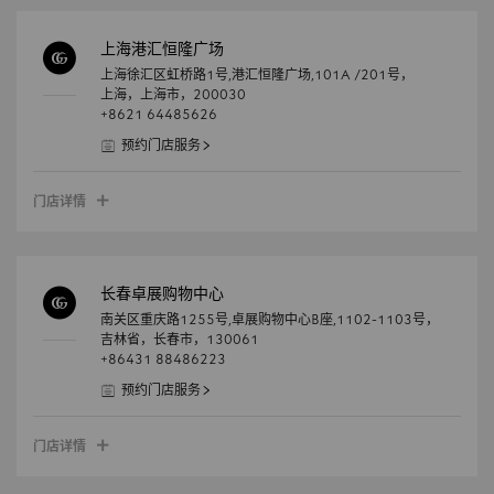
上海港汇恒隆广场
上海徐汇区虹桥路1号,港汇恒隆广场,101A /201号，
上海，
上海市，
200030
+8621 64485626
预约门店服务
门店详情
长春卓展购物中心
南关区重庆路1255号,卓展购物中心B座,1102-1103号，
吉林省，
长春市，
130061
+86431 88486223
预约门店服务
门店详情