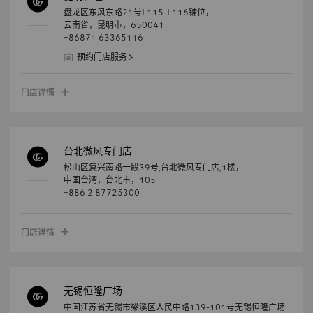
盘龙区东风东路21号L115-L116铺位，
云南省，
昆明市，
650041
+86871 63365116
预约门店服务
门店详情
台北微风专门店
松山区复兴南路一段39号,台北微风专门店,1楼，
中国台湾，
台北市，
105
+886 2 87725300
门店详情
无锡恒隆广场
中国江苏省无锡市梁溪区人民中路139-101号无锡恒隆广场