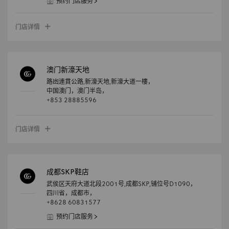
预约门店服务
门店详情
澳门新濠天地
路凼連貫公路,新濠天地,新濠大道一樓，
中国澳门，
澳门半岛，
+853 28885596
门店详情
成都SKP鞋店
武侯区天府大道北段2001号,成都SKP,铺位号D1090，
四川省，
成都市，
+8628 60831577
预约门店服务