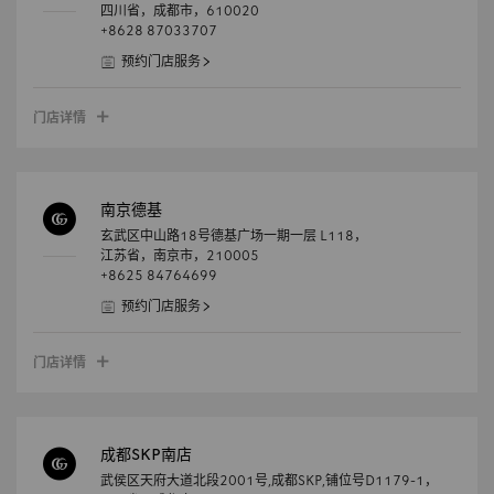
四川省，
成都市，
610020
+8628 87033707
预约门店服务
门店详情
南京德基
玄武区中山路18号德基广场一期一层 L118，
江苏省，
南京市，
210005
+8625 84764699
预约门店服务
门店详情
成都SKP南店
武侯区天府大道北段2001号,成都SKP,铺位号D1179-1，