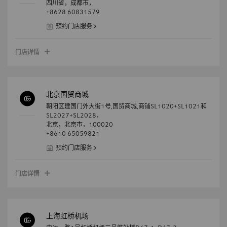
四川省，
成都市，
+8628 60831579
预约门店服务
门店详情
北京国贸商城
朝阳区建国门外大街1号,国贸商城,商铺SL1020+SL1021和
SL2027+SL2028，
北京，
北京市，
100020
+8610 65059821
预约门店服务
门店详情
上海虹桥机场