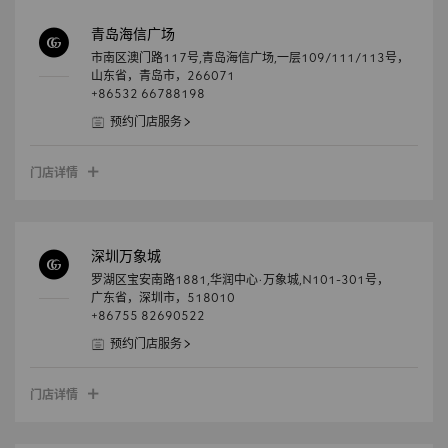
青岛海信广场
市南区澳门路117号,青岛海信广场,一层109/111/113号，
山东省，
青岛市，
266071
+86532 66788198
预约门店服务
门店详情
深圳万象城
罗湖区宝安南路1881,华润中心·万象城,N101-301号，
广东省，
深圳市，
518010
+86755 82690522
预约门店服务
门店详情