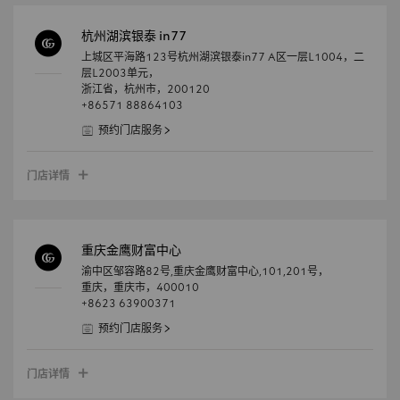
杭州湖滨银泰 in77
上城区平海路123号杭州湖滨银泰in77 A区一层L1004，二
层L2003单元，
浙江省，
杭州市，
200120
+86571 88864103
预约门店服务
门店详情
重庆金鹰财富中心
渝中区邹容路82号,重庆金鹰财富中心,101,201号，
重庆，
重庆市，
400010
+8623 63900371
预约门店服务
门店详情