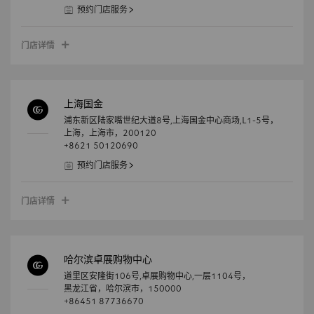
预约门店服务
门店详情
上海国金
浦东新区陆家嘴世纪大道8号,上海国金中心商场,L1-5号，
上海，
上海市，
200120
+8621 50120690
预约门店服务
门店详情
哈尔滨卓展购物中心
道里区安隆街106号,卓展购物中心,一层1104号，
黑龙江省，
哈尔滨市，
150000
+86451 87736670