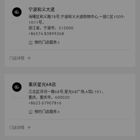
宁波和义大道
海曙区和义路78号,宁波和义大道购物中心,一层C区1009-
1011号，
浙江省，
宁波市，
315000
+86574 83899268
预约门店服务
门店详情
重庆星光68店
江北区洋河一路68号,星光68广场,A馆L101，
重庆，
重庆市，
400020
+8623 67907816
预约门店服务
门店详情