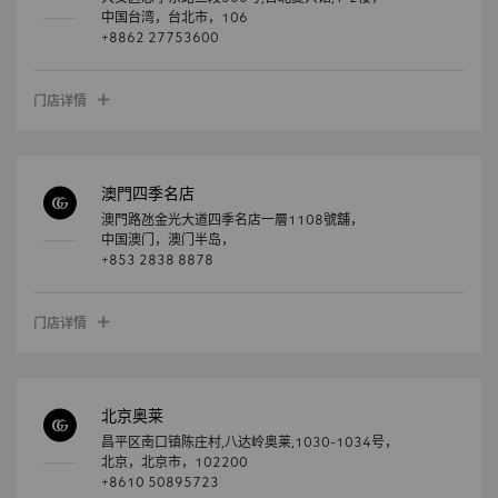
中国台湾，
台北市，
106
+8862 27753600
门店详情
澳門四季名店
澳門路氹金光大道四季名店一層1108號舖，
中国澳门，
澳门半岛，
+853 2838 8878
门店详情
北京奥莱
昌平区南口镇陈庄村,八达岭奥莱,1030-1034号，
北京，
北京市，
102200
+8610 50895723