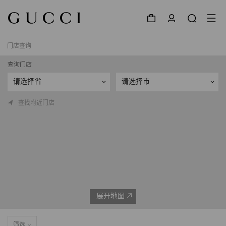
门店查询
查询门店
请选择省
请选择市
查找附近门店
展开地图
筛选