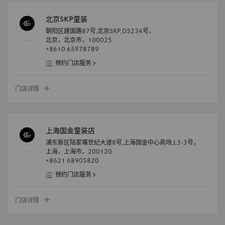
北京SKP童装
朝阳区建国路87号,北京SKP,D5234号，
北京，
北京市，
100025
+8610 65978789
预约门店服务
门店详情
上海国金童装店
浦东新区陆家嘴世纪大道8号,上海国金中心商场,L3-3号，
上海，
上海市，
200120
+8621 68905820
预约门店服务
门店详情