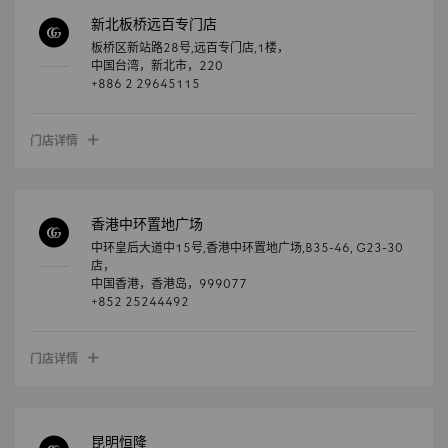
新北板桥远百专门店
板桥区新站路28号,远百专门店,1楼，
中国台湾，
新北市，
220
+886 2 29645115
门店详情
香港中环置地广场
中环皇后大道中15号,香港中环置地广场,B35-46, G23-30
店，
中国香港，
香港岛，
999077
+852 25244492
门店详情
昆明恒隆