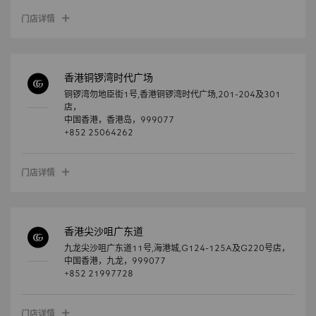
门店详情
香港铜锣湾时代广场
铜锣湾勿地臣街1号,香港铜锣湾时代广场,201-204及301
店，
中国香港，
香港岛，
999077
+852 25064262
门店详情
香港尖沙咀广东道
九龙尖沙咀广东道11号,海港城,G124-125A及G220号店，
中国香港，
九龙，
999077
+852 21997728
门店详情