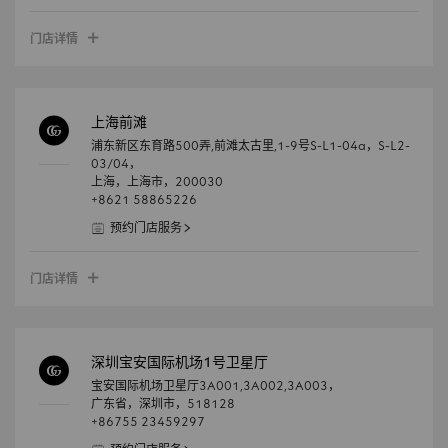
门店详情
上海前滩
浦东新区东育路500弄,前滩太古里,1-9号S-L1-04a，S-L2-
03/04，
上海，
上海市，
200030
+8621 58865226
预约门店服务
门店详情
深圳宝安国际机场1号卫星厅
宝安国际机场卫星厅3A001,3A002,3A003，
广东省，
深圳市，
518128
+86755 23459297