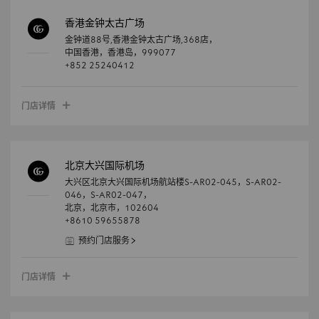
香港金钟太古广场
金钟道88号,香港金钟太古广场,368店，
中国香港，
香港岛，
999077
+852 25240412
门店详情
北京大兴国际机场
大兴区北京大兴国际机场航站楼S-AR02-045，S-AR02-
046，S-AR02-047，
北京，
北京市，
102604
+8610 59655878
预约门店服务
门店详情