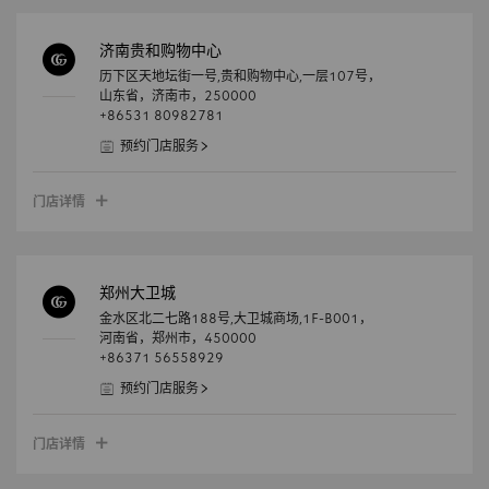
济南贵和购物中心
历下区天地坛街一号,贵和购物中心,一层107号，
山东省，
济南市，
250000
+86531 80982781
预约门店服务
门店详情
郑州大卫城
金水区北二七路188号,大卫城商场,1F-B001，
河南省，
郑州市，
450000
+86371 56558929
预约门店服务
门店详情