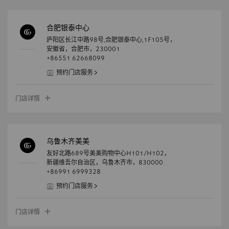
合肥银泰中心
庐阳区长江中路98号,合肥银泰中心,1F105号，
安徽省，
合肥市，
230001
+86551 62668099
预约门店服务
门店详情
乌鲁木齐美美
友好北路689号美美购物中心H101/H102，
新疆维吾尔自治区，
乌鲁木齐市，
830000
+86991 6999328
预约门店服务
门店详情