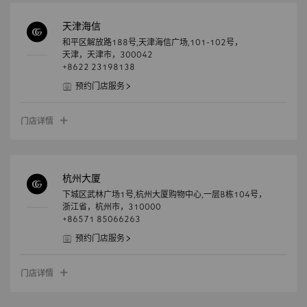
天津海信
和平区解放路188号,天津海信广场,101-102号，
天津，
天津市，
300042
+8622 23198138
预约门店服务
门店详情
杭州大厦
下城区武林广场1号,杭州大厦购物中心,一层B栋104号，
浙江省，
杭州市，
310000
+86571 85066263
预约门店服务
门店详情