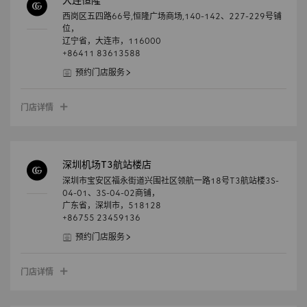
大连恒隆
西岗区五四路66号,恒隆广场商场,140-142、227-229号铺
位，
辽宁省，
大连市，
116000
+86411 83613588
预约门店服务
门店详情
深圳机场T3航站楼店
深圳市宝安区福永街道兴围社区领航一路18号T3航站楼3S-
04-01、3S-04-02商铺，
广东省，
深圳市，
518128
+86755 23459136
预约门店服务
门店详情