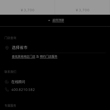
￥3,700
￥3,700
返回顶部
门店查询
查找其他地区门店
及
预约门店服务
联系我们
在线顾问
400.8210.582
专属服务