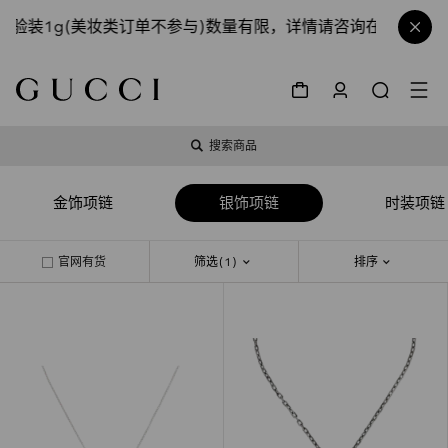
验装1g(美妆类订单不参与)数量有限，详情请咨询在线顾问。
搜索商品
金饰项链
银饰项链
时装项链
官网有货
筛选
(1)
排序